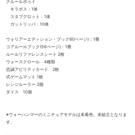
クルールボゥイ
キラボス：1体
スタブグロット：1体
ガットリッパ：10体
ウォリアーエディション・ブック80ページ)：1冊
コアルールブック(56ページ)：1冊
ルールリファレンスシート 2枚
ウォースクロール 4種類
忠誠アビリティカード 2枚
式ゲームマット 1枚
レンジルーラー 2個
ダイス 10個
※ウォーハンマーのミニチュアモデルは未着色、未組立となりま
す。