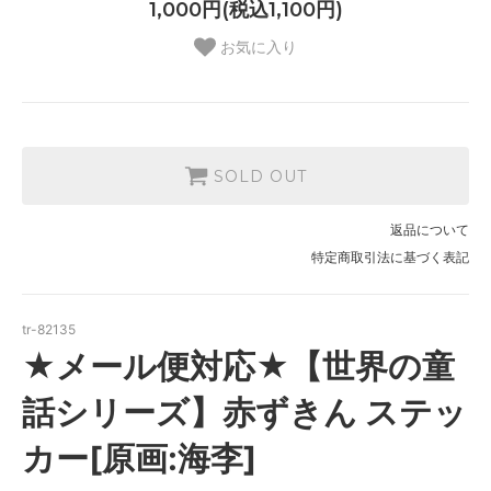
1,000円(税込1,100円)
お気に入り
SOLD OUT
返品について
特定商取引法に基づく表記
tr-82135
★メール便対応★【世界の童
話シリーズ】赤ずきん ステッ
カー[原画:海李]