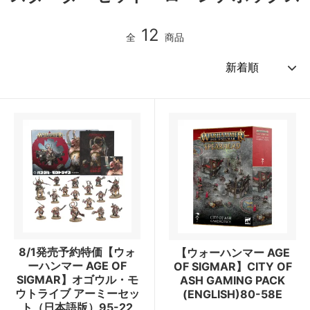
12
全
商品
8/1発売予約特価【ウォ
【ウォーハンマー AGE
ーハンマー AGE OF
OF SIGMAR】CITY OF
SIGMAR】オゴウル・モ
ASH GAMING PACK
ウトライブ アーミーセッ
(ENGLISH)80-58E
ト（日本語版）95-22