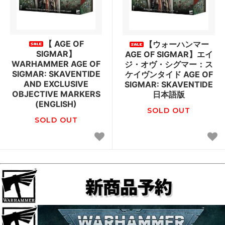
【 AGE OF
【ウォーハンマー
SIGMAR】
AGE OF SIGMAR】エイ
WARHAMMER AGE OF
ジ・オヴ・シグマー：ス
SIGMAR: SKAVENTIDE
ケイヴンタイド AGE OF
AND EXCLUSIVE
SIGMAR: SKAVENTIDE
OBJECTIVE MARKERS
日本語版
(ENGLISH)
SOLD OUT
SOLD OUT