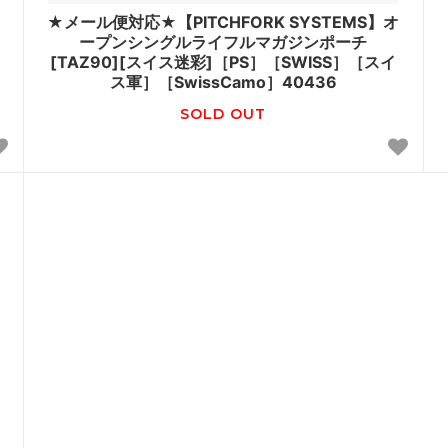
★メール便対応★【PITCHFORK SYSTEMS】オ
ープンシングルライフルマガジンポーチ
[TAZ90][スイス迷彩]［PS］［SWISS］［スイ
ス軍］［SwissCamo］40436
SOLD OUT