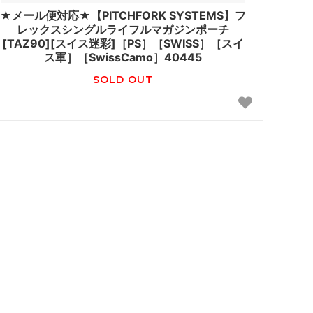
★メール便対応★【PITCHFORK SYSTEMS】フ
レックスシングルライフルマガジンポーチ
[TAZ90][スイス迷彩]［PS］［SWISS］［スイ
ス軍］［SwissCamo］40445
SOLD OUT