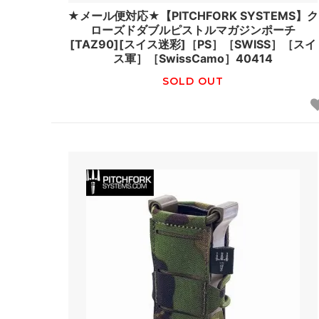
★メール便対応★【PITCHFORK SYSTEMS】ク
ローズドダブルピストルマガジンポーチ
[TAZ90][スイス迷彩]［PS］［SWISS］［スイ
ス軍］［SwissCamo］40414
SOLD OUT