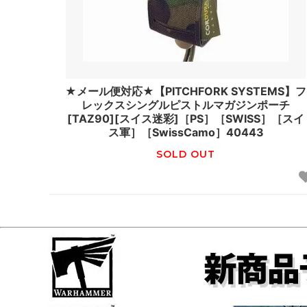
★メール便対応★【PITCHFORK SYSTEMS】フ
レックスシングルピストルマガジンポーチ
[TAZ90][スイス迷彩]［PS］［SWISS］［スイ
ス軍］［SwissCamo］40443
SOLD OUT