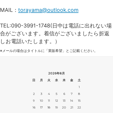
MAIL：
torayama@outlook.com
TEL:090-3991-1748(日中は電話に出れない場
合がございます。着信がございましたら折返
しお電話いたします。）
※メールの場合はタイトルに「業販希望」とご記載ください。
2026年8月
日
月
火
水
木
金
土
1
2
3
4
5
6
7
8
9
10
11
12
13
14
15
16
17
18
19
20
21
22