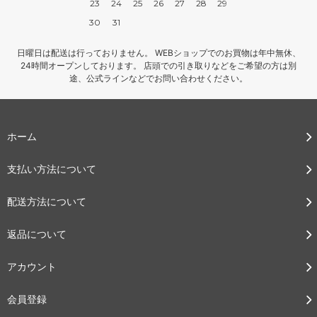
23
24
25
26
27
28
29
30
31
日曜日は配送は行っておりません。 WEBショップでのお買物は年中無休、
24時間オープンしております。 店頭での引き取りなどをご希望の方は別
途、公式ラインなどでお問い合わせください。
ホーム
支払い方法について
配送方法について
返品について
アカウント
会員登録