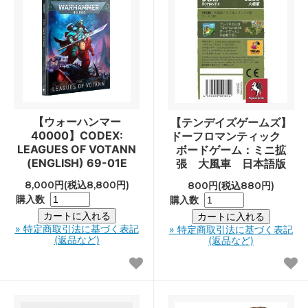
【ウォーハンマー
【テンデイズゲームズ】
40000】CODEX:
ドーフロマンティック
LEAGUES OF VOTANN
ボードゲーム：ミニ拡
(ENGLISH) 69-01E
張 大風車 日本語版
8,000円(税込8,800円)
800円(税込880円)
購入数
購入数
» 特定商取引法に基づく表記
» 特定商取引法に基づく表記
(返品など)
(返品など)