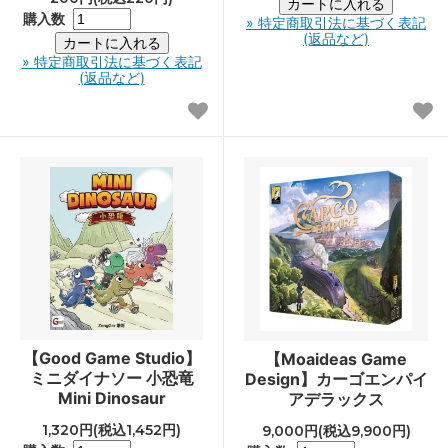
購入数
» 特定商取引法に基づく表記
(返品など)
» 特定商取引法に基づく表記
(返品など)
【Good Game Studio】
【Moaideas Game
ミニダイナソー 小恐竜
Design】カーゴエンパイ
Mini Dinosaur
アデラックス
1,320円(税込1,452円)
9,000円(税込9,900円)