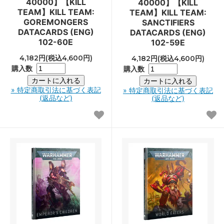
40000】【KILL
40000】【KILL
TEAM】KILL TEAM:
TEAM】KILL TEAM:
GOREMONGERS
SANCTIFIERS
DATACARDS (ENG)
DATACARDS (ENG)
102-60E
102-59E
4,182円(税込4,600円)
4,182円(税込4,600円)
購入数
購入数
» 特定商取引法に基づく表記
» 特定商取引法に基づく表記
(返品など)
(返品など)