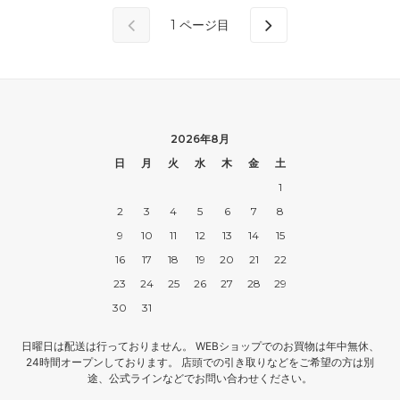
1
ページ目
2026年8月
日
月
火
水
木
金
土
1
2
3
4
5
6
7
8
9
10
11
12
13
14
15
16
17
18
19
20
21
22
23
24
25
26
27
28
29
30
31
日曜日は配送は行っておりません。 WEBショップでのお買物は年中無休、
24時間オープンしております。 店頭での引き取りなどをご希望の方は別
途、公式ラインなどでお問い合わせください。