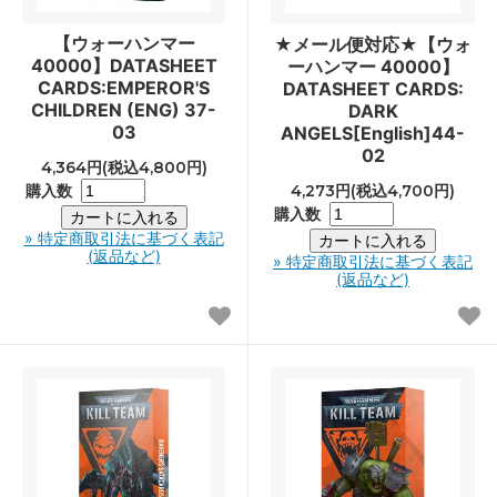
【ウォーハンマー
★メール便対応★【ウォ
40000】DATASHEET
ーハンマー 40000】
CARDS:EMPEROR'S
DATASHEET CARDS:
CHILDREN (ENG) 37-
DARK
03
ANGELS[English]44-
02
4,364円(税込4,800円)
購入数
4,273円(税込4,700円)
購入数
» 特定商取引法に基づく表記
(返品など)
» 特定商取引法に基づく表記
(返品など)