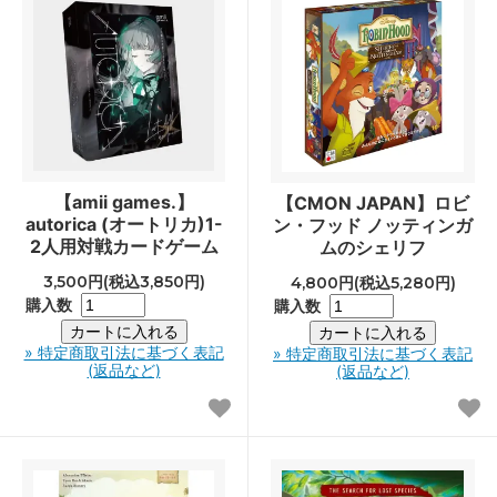
【amii games.】
【CMON JAPAN】ロビ
autorica (オートリカ)1-
ン・フッド ノッティンガ
2人用対戦カードゲーム
ムのシェリフ
3,500円(税込3,850円)
4,800円(税込5,280円)
購入数
購入数
» 特定商取引法に基づく表記
» 特定商取引法に基づく表記
(返品など)
(返品など)