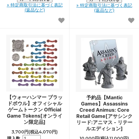
» 特定商取引法に基づく表記
» 特定商取引法に基づく表記
(返品など)
(返品など)
【ウォーハンマー ブラッ
予約品【Mantic
ドボウル】オフィシャル
Games】Assassins
ゲームトークン Official
Creed Animus: Core
Game Tokens[オンライ
Retail Game[アサシンク
ン限定品]
リード:アニマス - リテー
ルエディション]
3,700円(税込4,070円)
購入数
10,000円(税込11,000円)