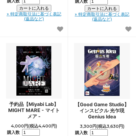
購入数
購入数
» 特定商取引法に基づく表記
» 特定商取引法に基づく表記
(返品など)
(返品など)
予約品【Miyabi Lab】
【Good Game Studio】
MIGHT MARE - マイト
インスピクル 光乍現
メア -
Genius Idea
4,000円(税込4,400円)
3,300円(税込3,630円)
購入数
購入数