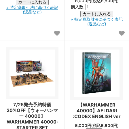
8,000円(税込8,800円)
購入数
» 特定商取引法に基づく表記
(返品など)
» 特定商取引法に基づく表記
(返品など)
7/25発売予約特価
【WARHAMMER
20%OFF【ウォーハンマ
40000】AELDARI
ー 40000】
:CODEX ENGLISH ver
WARHAMMER 40000:
8,000円(税込8,800円)
STARTER SET