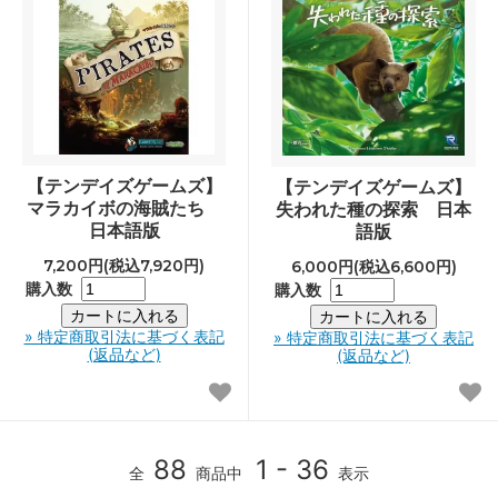
【テンデイズゲームズ】
【テンデイズゲームズ】
マラカイボの海賊たち
失われた種の探索 日本
日本語版
語版
7,200円(税込7,920円)
6,000円(税込6,600円)
購入数
購入数
» 特定商取引法に基づく表記
» 特定商取引法に基づく表記
(返品など)
(返品など)
88
1 - 36
全
商品中
表示