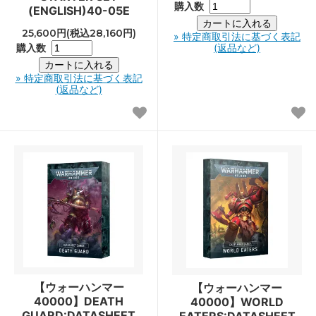
購入数
(ENGLISH)40-05E
25,600円(税込28,160円)
» 特定商取引法に基づく表記
購入数
(返品など)
» 特定商取引法に基づく表記
(返品など)
【ウォーハンマー
【ウォーハンマー
40000】DEATH
40000】WORLD
GUARD:DATASHEET