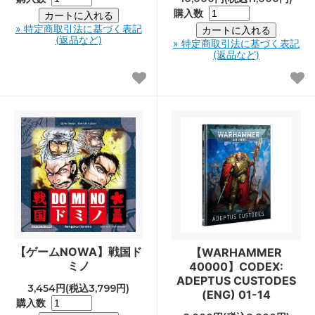
購入数
» 特定商取引法に基づく表記
(返品など)
» 特定商取引法に基づく表記
(返品など)
【ゲームNOWA】戦国ド
【WARHAMMER
ミノ
40000】CODEX:
ADEPTUS CUSTODES
3,454円(税込3,799円)
(ENG) 01-14
購入数