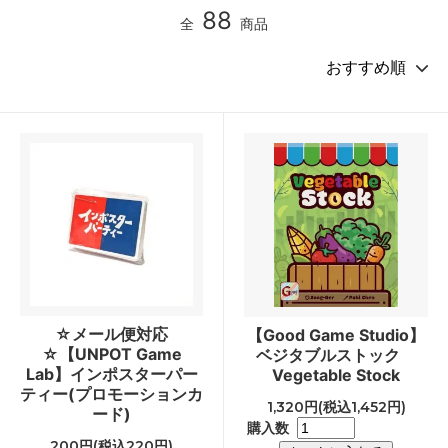
88
全
商品
☆メール便対応
【Good Game Studio】
☆【UNPOT Game
ベジタブルストック
Lab】インポスターパー
Vegetable Stock
ティー(プロモーションカ
1,320円(税込1,452円)
ード)
購入数
200円(税込220円)