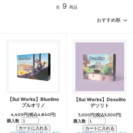
9
全
商品
【Sui Works】Bluolino
【Sui Works】Desolito
ブルオリノ
デソリト
4,400円(税込4,840円)
5,000円(税込5,500円)
購入数
購入数