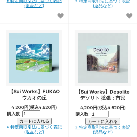
» 特定商取引法に基づく表記
» 特定商取引法に基づく表記
(返品など)
(返品など)
【Sui Works】EUKAO
【Sui Works】Desolito
ウカオの丘
デソリト 拡張：市民
4,200円(税込4,620円)
4,200円(税込4,620円)
購入数
購入数
» 特定商取引法に基づく表記
» 特定商取引法に基づく表記
(返品など)
(返品など)