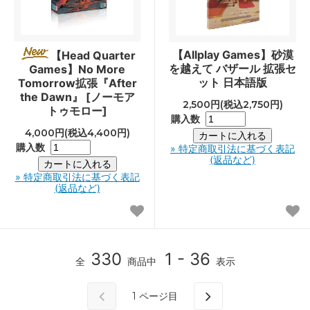
【Allplay Games】砂漠
【Head Quarter
を越えて バザール 拡張セ
Games】No More
ット 日本語版
Tomorrow拡張『After
the Dawn』 [ノーモア
2,500円(税込2,750円)
トゥモロー]
購入数
4,000円(税込4,400円)
購入数
» 特定商取引法に基づく表記
(返品など)
» 特定商取引法に基づく表記
(返品など)
330
1 - 36
全
商品中
表示
1
ページ目