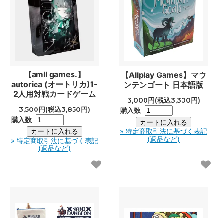
【amii games.】
【Allplay Games】マウ
autorica (オートリカ)1-
ンテンゴート 日本語版
2人用対戦カードゲーム
3,000円(税込3,300円)
3,500円(税込3,850円)
購入数
購入数
» 特定商取引法に基づく表記
(返品など)
» 特定商取引法に基づく表記
(返品など)