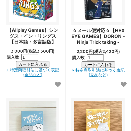
【Allplay Games】シン
☆メール便対応☆【HEX
グス・イン・リングス
EYE GAMES】DORON -
【日本語・多言語版】
Ninja Trick taking -
3,000円(税込3,300円)
2,200円(税込2,420円)
購入数
購入数
» 特定商取引法に基づく表記
» 特定商取引法に基づく表記
(返品など)
(返品など)