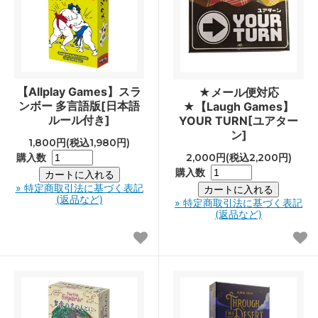
【Allplay Games】スラ
★メール便対応
ンボー 多言語版[日本語
★【Laugh Games】
ルール付き]
YOUR TURN[ユアター
ン]
1,800円(税込1,980円)
購入数
2,000円(税込2,200円)
購入数
» 特定商取引法に基づく表記
(返品など)
» 特定商取引法に基づく表記
(返品など)