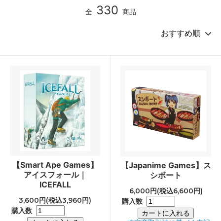
330
全
商品
【Smart Ape Games】
【Japanime Games】ス
アイスフォール｜
シボート
ICEFALL
6,000円(税込6,600円)
3,600円(税込3,960円)
購入数
購入数