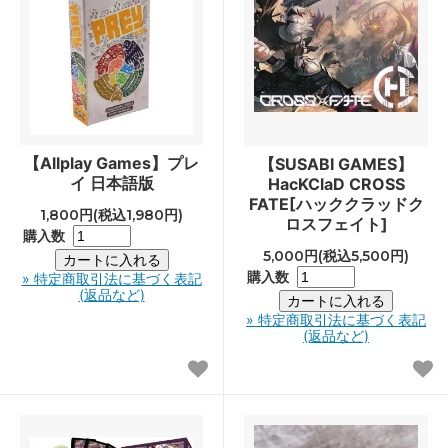
【Allplay Games】プレ
【SUSABI GAMES】
イ 日本語版
HacKClaD CROSS
FATE[ハッククラッドク
1,800円(税込1,980円)
ロスフェイト]
購入数
5,000円(税込5,500円)
購入数
» 特定商取引法に基づく表記
(返品など)
» 特定商取引法に基づく表記
(返品など)