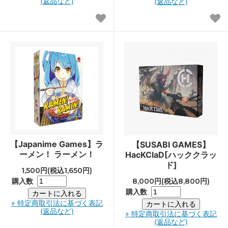
(返品など)
(返品など)
【Japanime Games】ラ
【SUSABI GAMES】
ーメン！ ラーメン！
HacKClaD[ハッククラッ
ド]
1,500円(税込1,650円)
購入数
8,000円(税込8,800円)
購入数
» 特定商取引法に基づく表記
(返品など)
» 特定商取引法に基づく表記
(返品など)