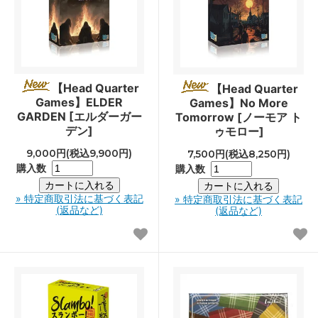
【Head Quarter
【Head Quarter
Games】ELDER
Games】No More
GARDEN [エルダーガー
Tomorrow [ノーモア ト
デン]
ゥモロー]
9,000円(税込9,900円)
7,500円(税込8,250円)
購入数
購入数
» 特定商取引法に基づく表記
» 特定商取引法に基づく表記
(返品など)
(返品など)