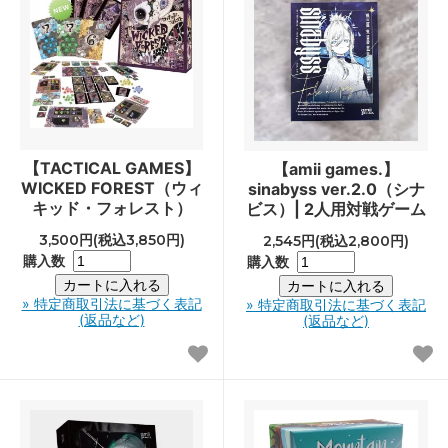
【TACTICAL GAMES】
【amii games.】
WICKED FOREST（ウィ
sinabyss ver.2.0（シナ
キッド・フォレスト）
ビス）| 2人用対戦ゲーム
3,500円(税込3,850円)
2,545円(税込2,800円)
購入数
購入数
» 特定商取引法に基づく表記
» 特定商取引法に基づく表記
(返品など)
(返品など)