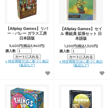
【Allplay Games】リバ
【Allplay Games】セイ
ー・バレー ガラス工房
ル 乗組員 拡張セット 日
日本語版
本語版
5,400円(税込5,940円)
1,200円(税込1,320円)
購入数
購入数
» 特定商取引法に基づく表記
» 特定商取引法に基づく表記
(返品など)
(返品など)