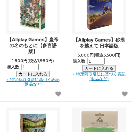
【Allplay Games】皇帝
【Allplay Games】砂漠
の名のもとに【多言語
を越えて 日本語版
版】
5,000円(税込5,500円)
1,800円(税込1,980円)
購入数
購入数
» 特定商取引法に基づく表記
(返品など)
» 特定商取引法に基づく表記
(返品など)