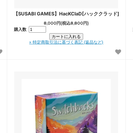
【SUSABI GAMES】HacKClaD[ハッククラッド]
8,000円(税込8,800円)
購入数
» 特定商取引法に基づく表記 (返品など)