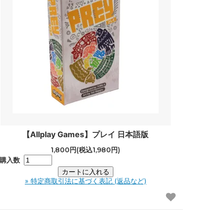
【Allplay Games】プレイ 日本語版
1,800円(税込1,980円)
購入数
» 特定商取引法に基づく表記 (返品など)