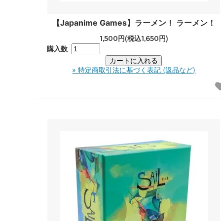
【Japanime Games】ラーメン！ ラーメン！
1,500円(税込1,650円)
購入数
» 特定商取引法に基づく表記 (返品など)