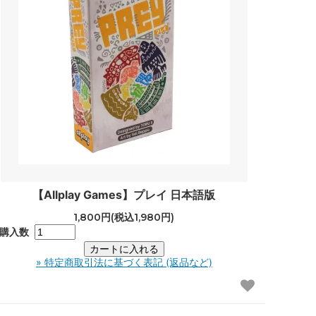
【Allplay Games】プレイ 日本語版
1,800円(税込1,980円)
購入数
» 特定商取引法に基づく表記 (返品など)