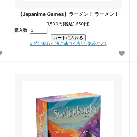
【Japanime Games】ラーメン！ ラーメン！
1,500円(税込1,650円)
購入数
» 特定商取引法に基づく表記 (返品など)