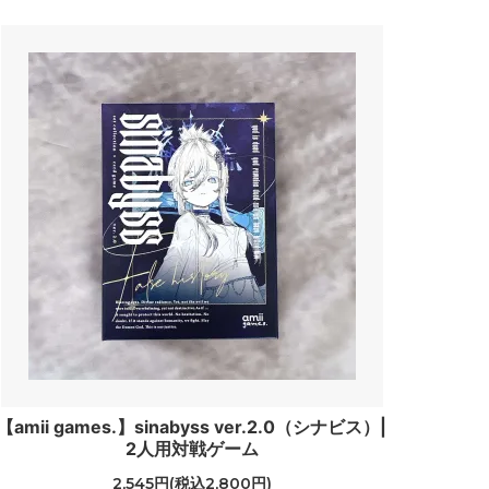
【amii games.】sinabyss ver.2.0（シナビス）|
2人用対戦ゲーム
2,545円(税込2,800円)