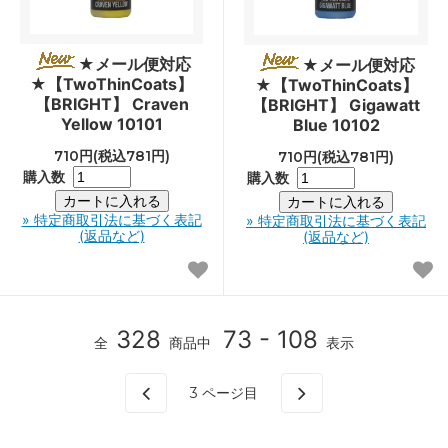
★メール便対応
★メール便対応
★【TwoThinCoats】
★【TwoThinCoats】
【BRIGHT】 Craven
【BRIGHT】 Gigawatt
Yellow 10101
Blue 10102
710円(税込781円)
710円(税込781円)
購入数
購入数
» 特定商取引法に基づく表記
» 特定商取引法に基づく表記
(返品など)
(返品など)
328
73 - 108
全
商品中
表示
3
ページ目