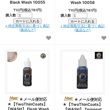
Black Wash 10055
Wash 10058
710円(税込781円)
710円(税込781円)
購入数
購入数
» 特定商取引法に基づく表記
» 特定商取引法に基づく表記
(返品など)
(返品など)
★メール便対応
★メール便対応
★【TwoThinCoats】
★【TwoThinCoats】
【WASH】 Flesh Wash
【WASH】 Tempest