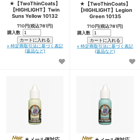
★【TwoThinCoats】
★【TwoThinCoats】
【HIGHLIGHT】Twin
【HIGHLIGHT】Legion
Suns Yellow 10132
Green 10135
710円(税込781円)
710円(税込781円)
購入数
購入数
» 特定商取引法に基づく表記
» 特定商取引法に基づく表記
(返品など)
(返品など)
★メール便対応
★メール便対応