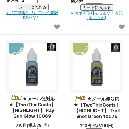
購入数
購入数
» 特定商取引法に基づく表記
» 特定商取引法に基づく表記
(返品など)
(返品など)
★メール便対応
★メール便対応
★【TwoThinCoats】
★【TwoThinCoats】
【HIGHLIGHT】 Ray
【HIGHLIGHT】 Troll
Gun Glow 10069
Snot Green 10075
710円(税込781円)
710円(税込781円)