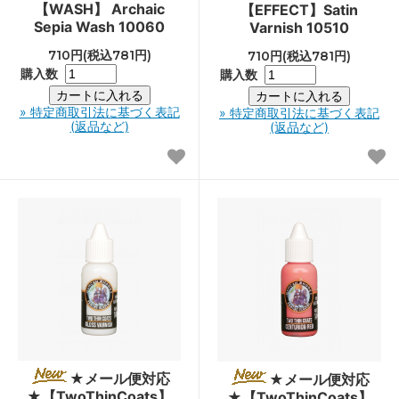
【WASH】 Archaic
【EFFECT】Satin
Sepia Wash 10060
Varnish 10510
710円(税込781円)
710円(税込781円)
購入数
購入数
» 特定商取引法に基づく表記
» 特定商取引法に基づく表記
(返品など)
(返品など)
★メール便対応
★メール便対応
★【TwoThinCoats】
★【TwoThinCoats】