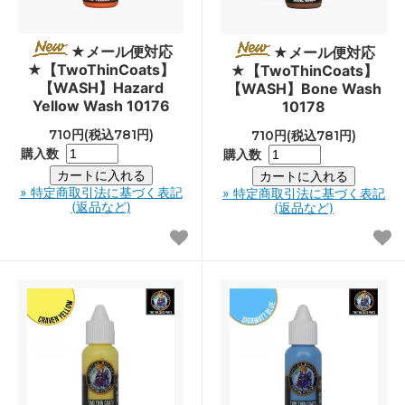
★メール便対応
★メール便対応
★【TwoThinCoats】
★【TwoThinCoats】
【WASH】Hazard
【WASH】Bone Wash
Yellow Wash 10176
10178
710円(税込781円)
710円(税込781円)
購入数
購入数
» 特定商取引法に基づく表記
» 特定商取引法に基づく表記
(返品など)
(返品など)