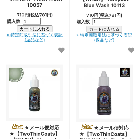
10057
Blue Wash 10113
710円(税込781円)
710円(税込781円)
購入数
購入数
» 特定商取引法に基づく表記
» 特定商取引法に基づく表記
(返品など)
(返品など)
★メール便対応
★メール便対応
★【TwoThinCoats】
★【TwoThinCoats】