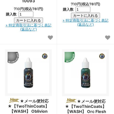
10093
710円(税込781円)
710円(税込781円)
購入数
購入数
» 特定商取引法に基づく表記
(返品など)
» 特定商取引法に基づく表記
(返品など)
★メール便対応
★メール便対応
★【TwoThinCoats】
★【TwoThinCoats】
【WASH】 Oblivion
【WASH】 Orc Flesh