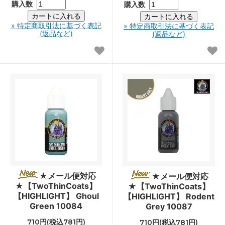
購入数
購入数
» 特定商取引法に基づく表記
» 特定商取引法に基づく表記
(返品など)
(返品など)
★メール便対応
★メール便対応
★【TwoThinCoats】
★【TwoThinCoats】
【HIGHLIGHT】 Ghoul
【HIGHLIGHT】 Rodent
Green 10084
Grey 10087
710円(税込781円)
710円(税込781円)