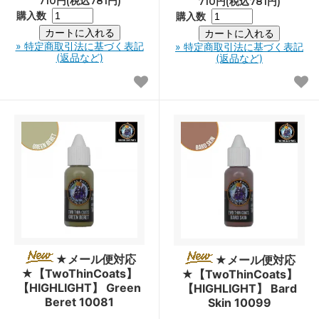
710円(税込781円)
710円(税込781円)
購入数
購入数
» 特定商取引法に基づく表記
» 特定商取引法に基づく表記
(返品など)
(返品など)
★メール便対応
★メール便対応
★【TwoThinCoats】
★【TwoThinCoats】
【HIGHLIGHT】 Green
【HIGHLIGHT】 Bard
Beret 10081
Skin 10099