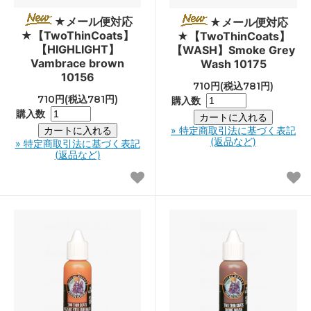
★メール便対応
★メール便対応
★【TwoThinCoats】
★【TwoThinCoats】
【HIGHLIGHT】
【WASH】Smoke Grey
Vambrace brown
Wash 10175
10156
710円(税込781円)
710円(税込781円)
購入数
購入数
» 特定商取引法に基づく表記
(返品など)
» 特定商取引法に基づく表記
(返品など)