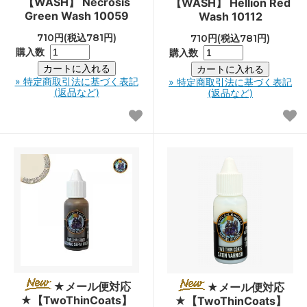
【WASH】 Necrosis
【WASH】 Hellion Red
Green Wash 10059
Wash 10112
710円(税込781円)
710円(税込781円)
購入数
購入数
» 特定商取引法に基づく表記
» 特定商取引法に基づく表記
(返品など)
(返品など)
★メール便対応
★メール便対応
★【TwoThinCoats】
★【TwoThinCoats】