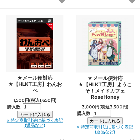
★メール便対応
★メール便対応
★【HLKT工房】わんお
★【HLKT工房】ようこ
ぺ
そ！メイドカフェ
RoseHoney
1,500円(税込1,650円)
購入数
3,000円(税込3,300円)
購入数
» 特定商取引法に基づく表記
(返品など)
» 特定商取引法に基づく表記
(返品など)