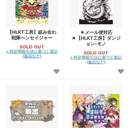
【HLKT工房】組み合わ
★メール便対応
戦隊ヘンセイジャー
★【HLKT工房】ダンジ
ョン-モノ
SOLD OUT
» 特定商取引法に基づく表記
SOLD OUT
(返品など)
» 特定商取引法に基づく表記
(返品など)