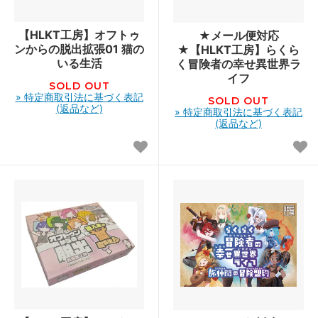
【HLKT工房】オフトゥ
★メール便対応
ンからの脱出拡張01 猫の
★【HLKT工房】らくら
いる生活
く冒険者の幸せ異世界ラ
イフ
SOLD OUT
» 特定商取引法に基づく表記
SOLD OUT
(返品など)
» 特定商取引法に基づく表記
(返品など)