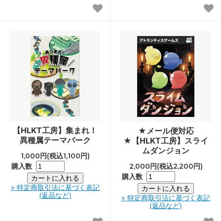
【HLKT工房】集まれ！
★メール便対応
異種属テーマパーク
★【HLKT工房】スライ
ムダンジョン
1,000円(税込1,100円)
購入数
2,000円(税込2,200円)
購入数
» 特定商取引法に基づく表記
(返品など)
» 特定商取引法に基づく表記
(返品など)