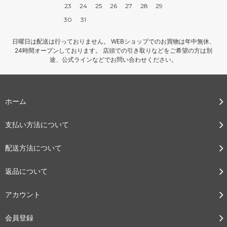
23
24
25
26
27
28
29
30
31
日曜日は配送は行っておりません。 WEBショップでのお買物は年中無休、
24時間オープンしております。 店頭での引き取りなどをご希望の方は別
途、公式ラインなどでお問い合わせください。
ホーム
支払い方法について
配送方法について
返品について
アカウント
会員登録