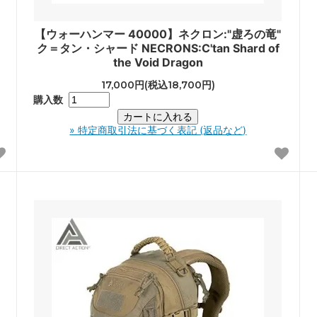
【ウォーハンマー 40000】ネクロン:"虚ろの竜"
ク＝タン・シャード NECRONS:C'tan Shard of
the Void Dragon
17,000円(税込18,700円)
購入数
» 特定商取引法に基づく表記 (返品など)