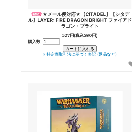
★メール便対応★【CITADEL】【シタデ
ル】LAYER: FIRE DRAGON BRIGHT ファイアド
ラゴン・ブライト
527円(税込580円)
購入数
» 特定商取引法に基づく表記 (返品など)