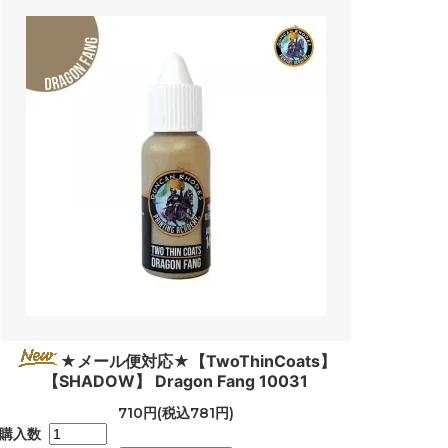
★メール便対応★【TwoThinCoats】
【SHADOW】 Dragon Fang 10031
710円(税込781円)
購入数