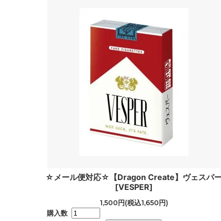
☆メール便対応☆【Dragon Create】ヴェスパ
[VESPER]
1,500円(税込1,650円)
購入数