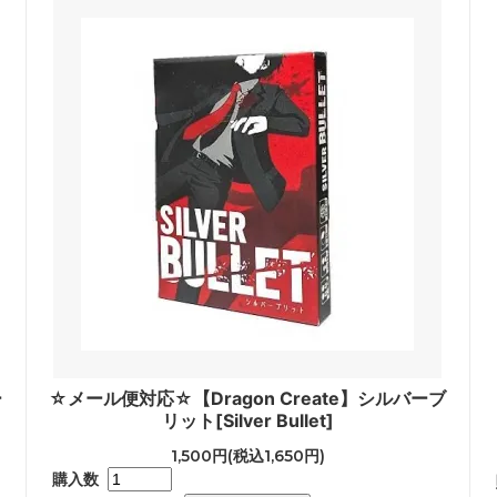
ー
☆メール便対応☆【Dragon Create】シルバーブ
リット[Silver Bullet]
1,500円(税込1,650円)
購入数