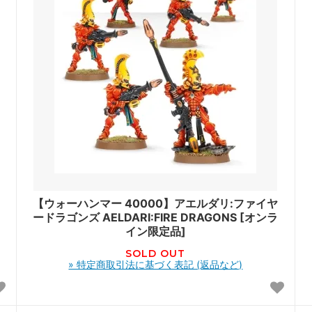
キ
【ウォーハンマー 40000】アエルダリ:ファイヤ
ードラゴンズ AELDARI:FIRE DRAGONS [オンラ
イン限定品]
SOLD OUT
» 特定商取引法に基づく表記 (返品など)