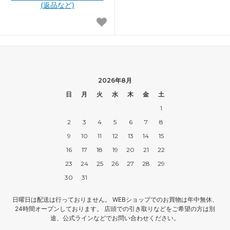
(返品など)
2026年8月
日
月
火
水
木
金
土
1
2
3
4
5
6
7
8
9
10
11
12
13
14
15
16
17
18
19
20
21
22
23
24
25
26
27
28
29
30
31
日曜日は配送は行っておりません。 WEBショップでのお買物は年中無休、
24時間オープンしております。 店頭での引き取りなどをご希望の方は別
途、公式ラインなどでお問い合わせください。