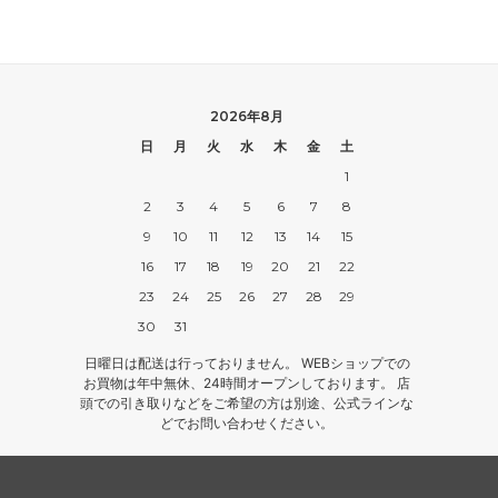
2026年8月
日
月
火
水
木
金
土
1
2
3
4
5
6
7
8
9
10
11
12
13
14
15
16
17
18
19
20
21
22
23
24
25
26
27
28
29
30
31
日曜日は配送は行っておりません。 WEBショップでの
お買物は年中無休、24時間オープンしております。 店
頭での引き取りなどをご希望の方は別途、公式ラインな
どでお問い合わせください。