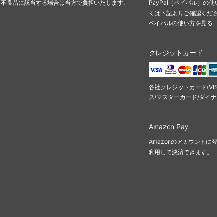
・不良品に該当する場合は当方で負担いたします。
PayPal（ペイパル）
くは下記よりご確認くだ
ペイパルの使い方を見る
クレジットカード
各社クレジットカード(VI
ス/マスターカード/ダイ
Amazon Pay
Amazonのアカウント
利用して決済できます。