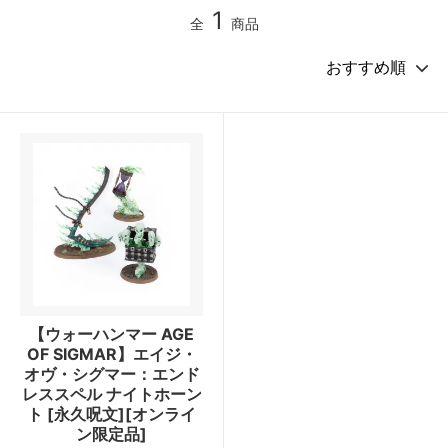
1
全
商品
【ウォーハンマー AGE
OF SIGMAR】エイジ・
オヴ・シグマー：エンド
レススペル ナイトホーン
ト [永久呪文][オンライ
ン限定品]