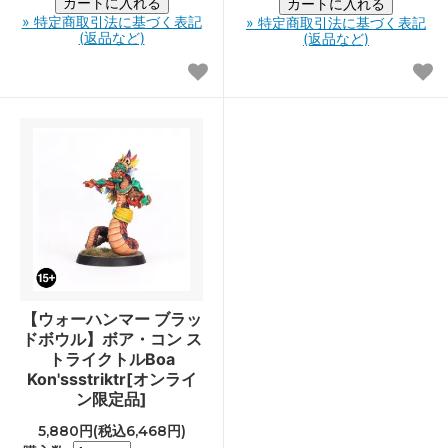
» 特定商取引法に基づく表記
» 特定商取引法に基づく表記
(返品など)
(返品など)
【ウォーハンマー ブラッ
ドボウル】ボア・コン ス
トライクトルBoa
Kon'ssstriktr[オンライ
ン限定品]
5,880円(税込6,468円)