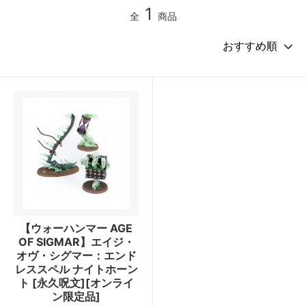
1
全
商品
【ウォーハンマー AGE
OF SIGMAR】エイジ・
オヴ・シグマー：エンド
レススペル ナイトホーン
ト [永久呪文][オンライ
ン限定品]