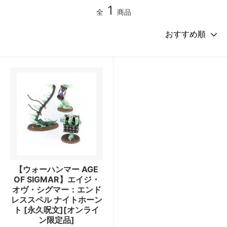
1
全
商品
【ウォーハンマー AGE
OF SIGMAR】エイジ・
オヴ・シグマー：エンド
レススペル ナイトホーン
ト [永久呪文][オンライ
ン限定品]