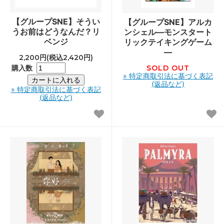
【グループSNE】そうい
【グループSNE】アルカ
うお前はどうなんだ？リ
ンシェル―モンスタート
ベンジ
リックテイキングゲーム
―
2,200円(税込2,420円)
購入数
SOLD OUT
» 特定商取引法に基づく表記
(返品など)
» 特定商取引法に基づく表記
(返品など)