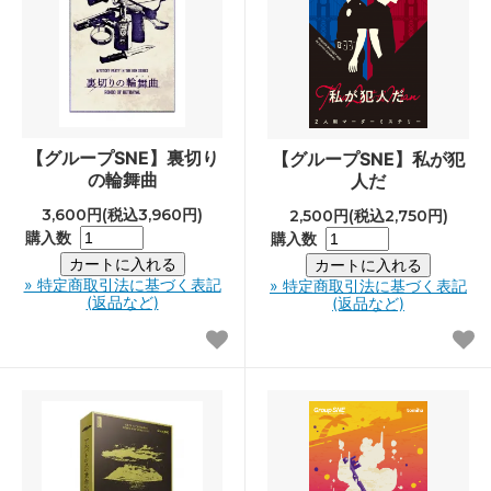
【グループSNE】裏切り
【グループSNE】私が犯
の輪舞曲
人だ
3,600円(税込3,960円)
2,500円(税込2,750円)
購入数
購入数
» 特定商取引法に基づく表記
» 特定商取引法に基づく表記
(返品など)
(返品など)