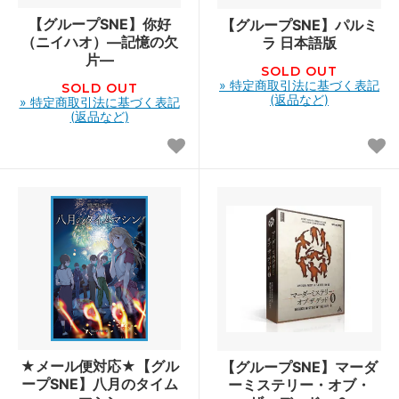
【グループSNE】你好
【グループSNE】パルミ
（ニイハオ）―記憶の欠
ラ 日本語版
片―
SOLD OUT
» 特定商取引法に基づく表記
SOLD OUT
(返品など)
» 特定商取引法に基づく表記
(返品など)
★メール便対応★【グル
【グループSNE】マーダ
ープSNE】八月のタイム
ーミステリー・オブ・