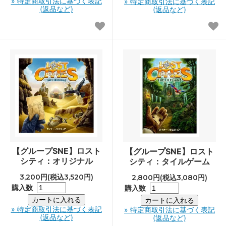
» 特定商取引法に基づく表記
» 特定商取引法に基づく表記
(返品など)
(返品など)
【グループSNE】ロスト
【グループSNE】ロスト
シティ：オリジナル
シティ：タイルゲーム
3,200円(税込3,520円)
2,800円(税込3,080円)
購入数
購入数
» 特定商取引法に基づく表記
» 特定商取引法に基づく表記
(返品など)
(返品など)