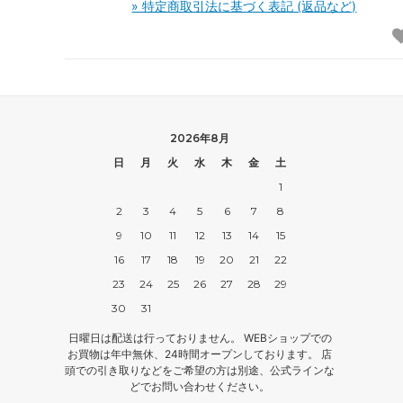
» 特定商取引法に基づく表記 (返品など)
2026年8月
日
月
火
水
木
金
土
1
2
3
4
5
6
7
8
9
10
11
12
13
14
15
16
17
18
19
20
21
22
23
24
25
26
27
28
29
30
31
日曜日は配送は行っておりません。 WEBショップでの
お買物は年中無休、24時間オープンしております。 店
頭での引き取りなどをご希望の方は別途、公式ラインな
どでお問い合わせください。