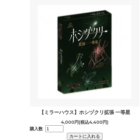
【ミラーハウス】ホシヅクリ拡張 一等星
4,000円(税込4,400円)
購入数