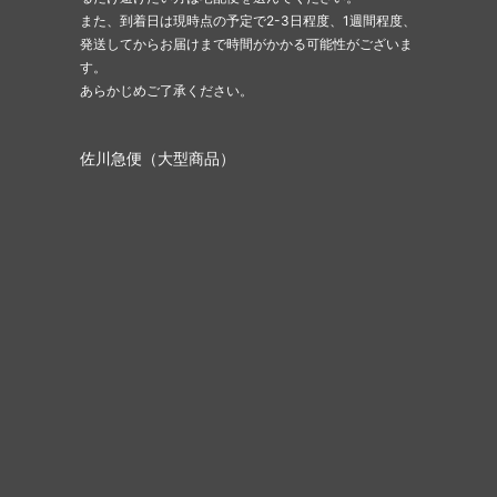
また、到着日は現時点の予定で2-3日程度、1週間程度、
発送してからお届けまで時間がかかる可能性がございま
す。
あらかじめご了承ください。
佐川急便（大型商品）