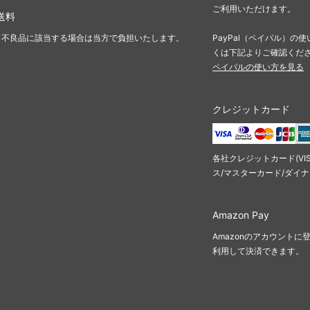
ご利用いただけます。
送料
・不良品に該当する場合は当方で負担いたします。
PayPal（ペイパル）
くは下記よりご確認くだ
ペイパルの使い方を見る
クレジットカード
各社クレジットカード(VI
ス/マスターカード/ダイ
Amazon Pay
Amazonのアカウント
利用して決済できます。