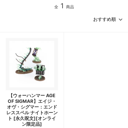
1
全
商品
【ウォーハンマー AGE
OF SIGMAR】エイジ・
オヴ・シグマー：エンド
レススペル ナイトホーン
ト [永久呪文][オンライ
ン限定品]