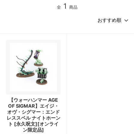
1
全
商品
【ウォーハンマー AGE
OF SIGMAR】エイジ・
オヴ・シグマー：エンド
レススペル ナイトホーン
ト [永久呪文][オンライ
ン限定品]