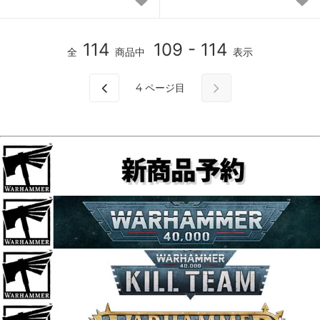
114
109 - 114
全
商品中
表示
4
ページ目