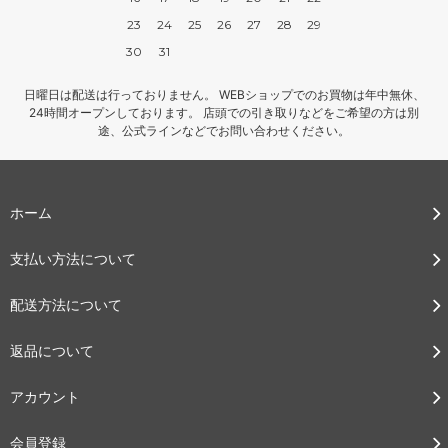
23
24
25
26
27
28
29
30
31
日曜日は配送は行っておりません。 WEBショップでのお買物は年中無休、
24時間オープンしております。 店頭での引き取りなどをご希望の方は別
途、公式ラインなどでお問い合わせください。
ホーム
支払い方法について
配送方法について
返品について
アカウント
会員登録