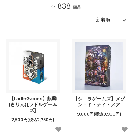
838
全
商品
【LadleGames】麒麟
【シエラゲームズ】メゾ
(きりん)[ラドルゲーム
ン・ド・ナイトメア
ズ]
9,000円(税込9,900円)
2,500円(税込2,750円)