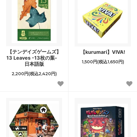
【テンデイズゲームズ】
【kurumari】VIVA!
13 Leaves -13枚の葉-
1,500円(税込1,650円)
日本語版
2,200円(税込2,420円)