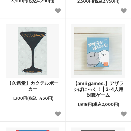
3,900円(税込4,290円)
2,500円(税込2,750円)
【久遠堂】カクテルポー
【amii games.】アザラ
カー
シぱにっく！ | 2-4人用
対戦ゲーム
1,300円(税込1,430円)
1,818円(税込2,000円)