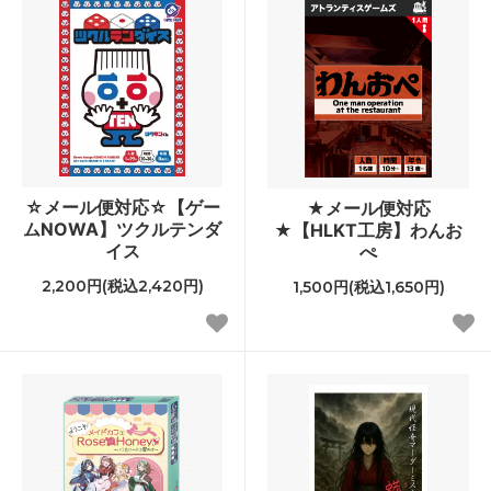
☆メール便対応☆【ゲー
★メール便対応
ムNOWA】ツクルテンダ
★【HLKT工房】わんお
イス
ぺ
2,200円(税込2,420円)
1,500円(税込1,650円)