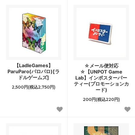
【LadleGames】
☆メール便対応
ParuParo(パロパロ)[ラ
☆【UNPOT Game
ドルゲームズ]
Lab】インポスターパー
ティー(プロモーションカ
2,500円(税込2,750円)
ード)
200円(税込220円)