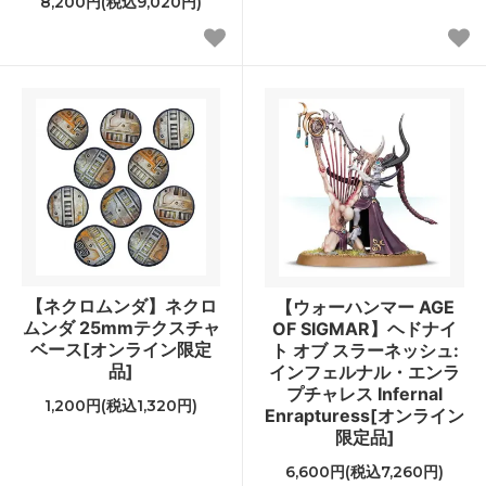
8,200円(税込9,020円)
【ネクロムンダ】ネクロ
【ウォーハンマー AGE
ムンダ 25mmテクスチャ
OF SIGMAR】ヘドナイ
ベース[オンライン限定
ト オブ スラーネッシュ:
品]
インフェルナル・エンラ
プチャレス Infernal
1,200円(税込1,320円)
Enrapturess[オンライン
限定品]
6,600円(税込7,260円)