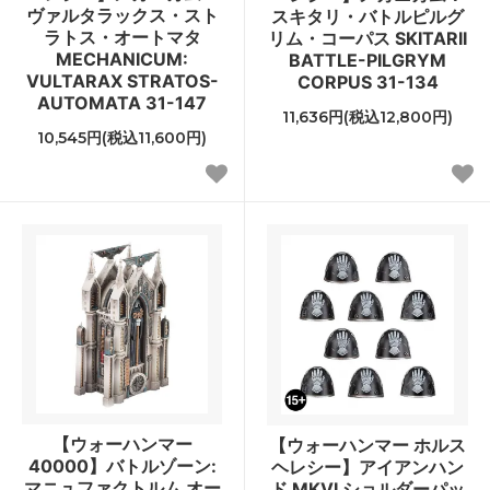
ヴァルタラックス・スト
スキタリ・バトルピルグ
ラトス・オートマタ
リム・コーパス SKITARII
MECHANICUM:
BATTLE-PILGRYM
VULTARAX STRATOS-
CORPUS 31-134
AUTOMATA 31-147
11,636円(税込12,800円)
10,545円(税込11,600円)
【ウォーハンマー
【ウォーハンマー ホルス
40000】バトルゾーン:
ヘレシー】アイアンハン
マニュファクトルム オー
ド MKVI ショルダーパッ