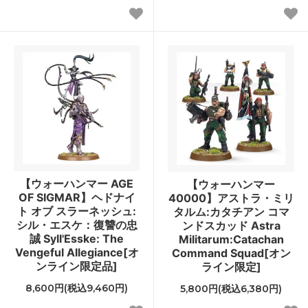
【ウォーハンマー AGE
【ウォーハンマー
OF SIGMAR】ヘドナイ
40000】アストラ・ミリ
ト オブ スラーネッシュ:
タルム:カタチアン コマ
シル・エスケ：復讐の忠
ンドスカッド Astra
誠 Syll'Esske: The
Militarum:Catachan
Vengeful Allegiance[オ
Command Squad[オン
ンライン限定品]
ライン限定]
8,600円(税込9,460円)
5,800円(税込6,380円)