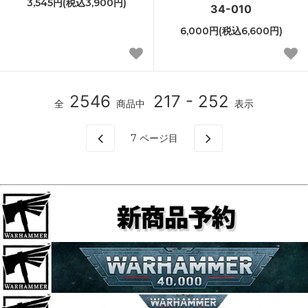
3,545円(税込3,900円)
34-010
6,000円(税込6,600円)
2546
217 - 252
全
商品中
表示
7
ページ目