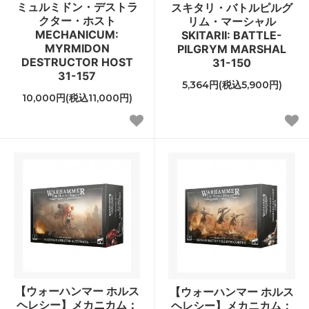
ミュルミドン・デストラ
スキタリ・バトルピルグ
クター・ホスト
リム・マーシャル
MECHANICUM:
SKITARII: BATTLE-
MYRMIDON
PILGRYM MARSHAL
DESTRUCTOR HOST
31-150
31-157
5,364円(税込5,900円)
10,000円(税込11,000円)
【ウォーハンマー ホルス
【ウォーハンマー ホルス
ヘレシー】メカニカム：
ヘレシー】メカニカム：