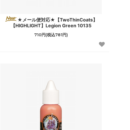
★メール便対応★【TwoThinCoats】
【HIGHLIGHT】Legion Green 10135
710円(税込781円)