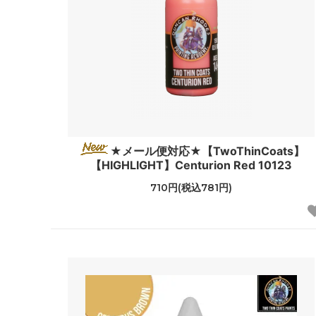
★メール便対応★【TwoThinCoats】
【HIGHLIGHT】Centurion Red 10123
710円(税込781円)