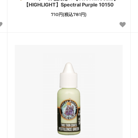
【HIGHLIGHT】Spectral Purple 10150
710円(税込781円)