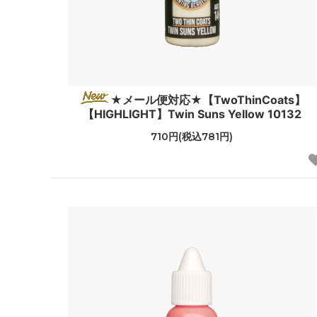
★メール便対応★【TwoThinCoats】
【HIGHLIGHT】Twin Suns Yellow 10132
710円(税込781円)