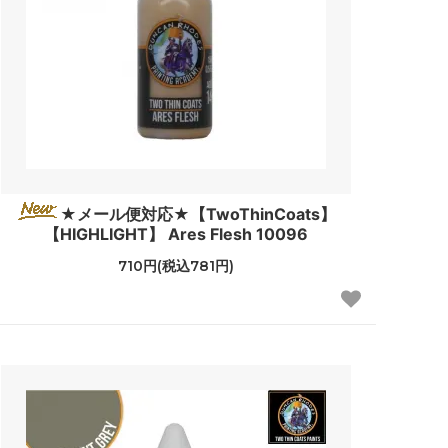
★メール便対応★【TwoThinCoats】
【HIGHLIGHT】 Ares Flesh 10096
710円(税込781円)