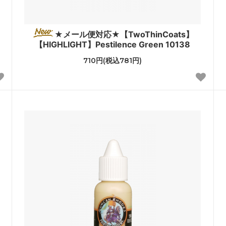
★メール便対応★【TwoThinCoats】
【HIGHLIGHT】Pestilence Green 10138
710円(税込781円)