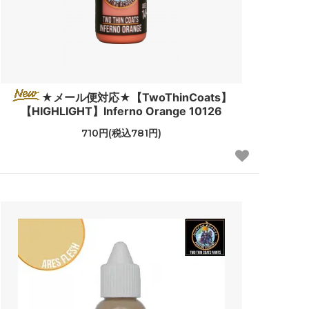
★メール便対応★【TwoThinCoats】
【HIGHLIGHT】Inferno Orange 10126
710円(税込781円)