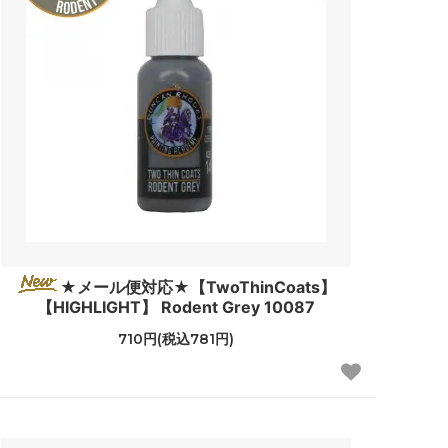
★メール便対応★【TwoThinCoats】
【HIGHLIGHT】 Rodent Grey 10087
710円(税込781円)