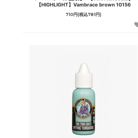
【HIGHLIGHT】Vambrace brown 10156
710円(税込781円)