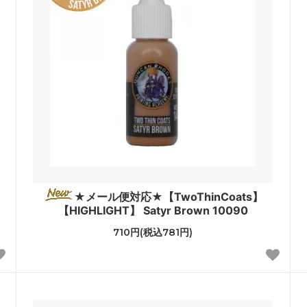
★メール便対応★【TwoThinCoats】
【HIGHLIGHT】 Satyr Brown 10090
710円(税込781円)