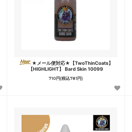
★メール便対応★【TwoThinCoats】
【HIGHLIGHT】 Bard Skin 10099
710円(税込781円)