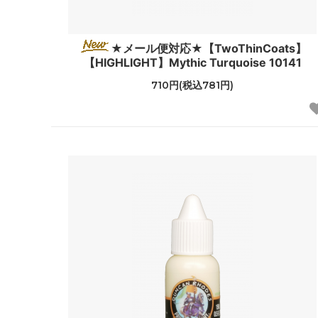
★メール便対応★【TwoThinCoats】
【HIGHLIGHT】Mythic Turquoise 10141
710円(税込781円)