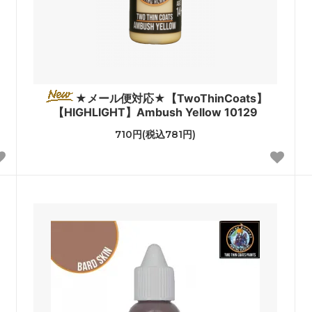
★メール便対応★【TwoThinCoats】
【HIGHLIGHT】Ambush Yellow 10129
710円(税込781円)