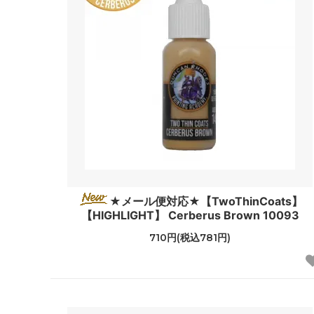
★メール便対応★【TwoThinCoats】
【HIGHLIGHT】 Cerberus Brown 10093
710円(税込781円)